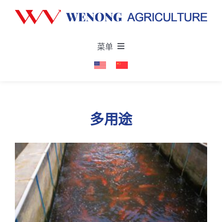
Skip
to
content
菜单
首页
关于
多用途
产品与服务
项目
最新消息