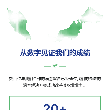
从数字见证我们的成绩
数百位与我们合作的满意客户已经通过我们的先进的
温室解决方案成功改善其农业业务。
20
+