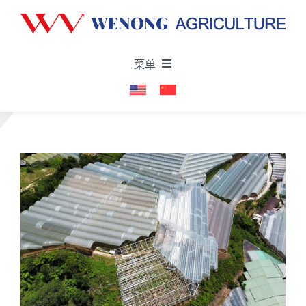
Skip
to
content
菜单
首页
关于
产品与服务
项目
最新消息